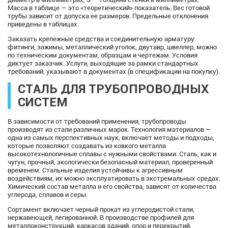
Масса в таблице — это «теоретический» показатель. Вес готовой
трубы зависит от допуска ее размеров. Предельные отклонения
приведены в таблицах.
Заказать крепежные средства и соединительную арматуру:
фитинги, зажимы, металлический уголок, двутавр, швеллер, можно
по техническим документам, образцам и чертежам. Условия
диктует заказчик. Услуги, выходящие за рамки стандартных
требований, указывают в документах (в спецификации на покупку).
СТАЛЬ ДЛЯ ТРУБОПРОВОДНЫХ
СИСТЕМ
В зависимости от требований применения, трубопроводы
производят из стали различных марок. Технология материалов —
одна из самых перспективных наук, включает методы и подходы,
которые позволяют создавать из ковкого металла
высокотехнологичные сплавы с нужными свойствами. Сталь, как и
чугун, прочный, экологически безопасный материал, проверенный
временем. Стальные изделия устойчивы к агрессивным
воздействиям, их можно эксплуатировать в экстремальных средах.
Химический состав металла и его свойства, зависят от количества
углерода, сплавов и серы.
Сортамент включает черный прокат из углеродистой стали,
нержавеющей, легированной. В производстве профилей для
металлоконструкций, каркасов зданий, опор и перекрытий,