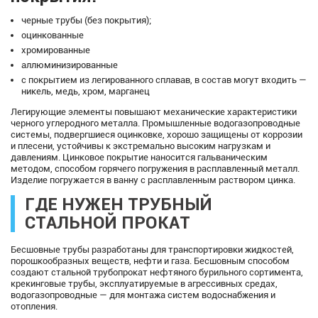
черные трубы (без покрытия);
оцинкованные
хромированные
аллюминизированные
с покрытием из легированного сплавав, в состав могут входить —
никель, медь, хром, марганец
Легирующие элементы повышают механические характеристики
черного углеродного металла. Промышленные водогазопроводные
системы, подвергшиеся оцинковке, хорошо защищены от коррозии
и плесени, устойчивы к экстремально высоким нагрузкам и
давлениям. Цинковое покрытие наносится гальваническим
методом, способом горячего погружения в расплавленный металл.
Изделие погружается в ванну с расплавленным раствором цинка.
ГДЕ НУЖЕН ТРУБНЫЙ
СТАЛЬНОЙ ПРОКАТ
Бесшовные трубы разработаны для транспортировки жидкостей,
порошкообразных веществ, нефти и газа. Бесшовным способом
создают стальной трубопрокат нефтяного бурильного сортимента,
крекинговые трубы, эксплуатируемые в агрессивных средах,
водогазопроводные — для монтажа систем водоснабжения и
отопления.