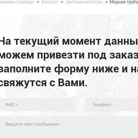
лавная страница
Каталог
Цветные металлы
Медная труб
На текущий момент данных
можем привезти под заказ
заполните форму ниже и 
свяжутся с Вами.