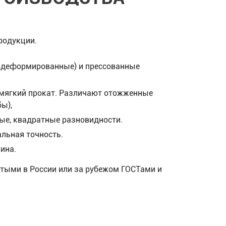
родукции.
нодеформированные) и прессованные
 мягкий прокат. Различают отожженные
ы),
ые, квадратные разновидности.
льная точность.
ина.
ятыми в России или за рубежом ГОСТами и