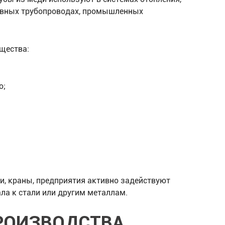
ливных трубопроводах, промышленных
щества:
ю;
и, краны, предприятия активно задействуют
ла к стали или другим металлам.
РОИЗВОДСТВА