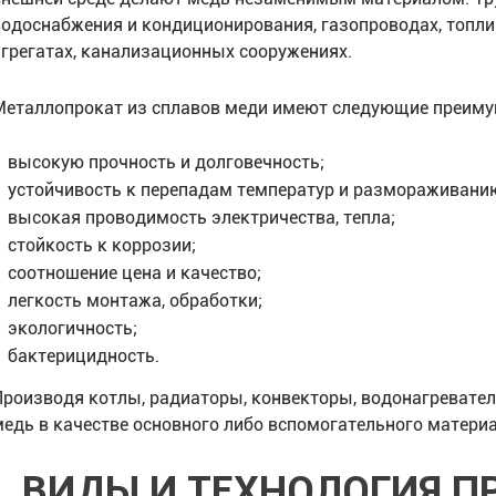
водоснабжения и кондиционирования, газопроводах, топ
агрегатах, канализационных сооружениях.
Металлопрокат из сплавов меди имеют следующие преиму
высокую прочность и долговечность;
устойчивость к перепадам температур и размораживани
высокая проводимость электричества, тепла;
стойкость к коррозии;
соотношение цена и качество;
легкость монтажа, обработки;
экологичность;
бактерицидность.
Производя котлы, радиаторы, конвекторы, водонагревател
медь в качестве основного либо вспомогательного материа
ВИДЫ И ТЕХНОЛОГИЯ П