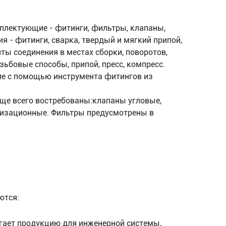
плектующие - фитинги, фильтры, клапаны,
 - фитинги, сварка, твердый и мягкий припой,
ты соединения в местах сборки, поворотов,
зьбовые способы, припой, пресс, компресс.
ие с помощью инструмента фитингов из
ще всего востребованы:клапаны угловые,
лизационные. Фильтры предусмотрены в
ются:
гает продукцию для инженерной системы,