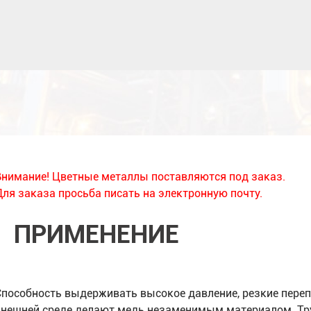
Внимание! Цветные металлы поставляются под заказ.
Для заказа просьба писать на электронную почту.
ПРИМЕНЕНИЕ
Способность выдерживать высокое давление, резкие переп
внешней среде делают медь незаменимым материалом. Тру