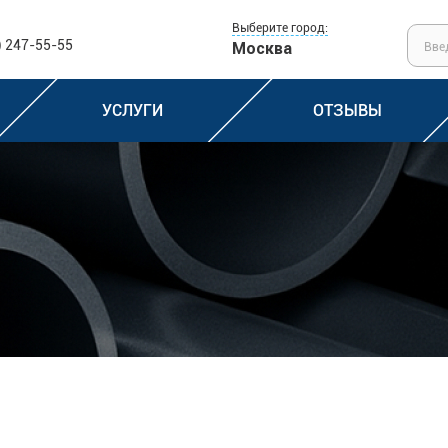
Выберите город:
) 247-55-55
Москва
УСЛУГИ
ОТЗЫВЫ