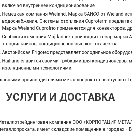
включая внутреннее кондиционирование.
Немецкая компания Wieland. Марка SANCO от Wieland исп
водоснабжения. Системы отопления Cuproterm предлагаю
Марка Wieland Cuprofrio применяется для конвекторов, д
Сербская компания Majdanpek производит товар марки 
холодильников, кондиционеров высокого качества.
Австрийская Frigotec представляет холодильное оборуд
Hailiang славится своими трубками для кондиционеров, 
изоляционными технологиями.
Главными производителями металлопроката выступают Герм
УСЛУГИ И ДОСТАВКА
Металлотрейдинговая компания ООО «КОРПОРАЦИЯ МЕТАЛЛ
металлопроката, имеет складские помещения в городах - В