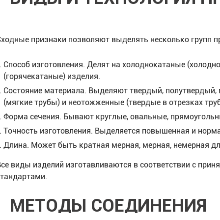
Сходные признаки позволяют выделять несколько групп п
Способ изготовления. Делят на холоднокатаные (холод
(горячекатаные) изделия.
Состояние материала. Выделяют твердый, полутвердый,
(мягкие трубы) и неотожженные (твердые в отрезках труб
Форма сечения. Бывают круглые, овальные, прямоугольн
Точность изготовления. Выделяется повышенная и норма
Длина. Может быть кратная мерная, мерная, немерная дл
Все виды изделий изготавливаются в соответствии с прин
стандартами.
МЕТОДЫ СОЕДИНЕНИЯ