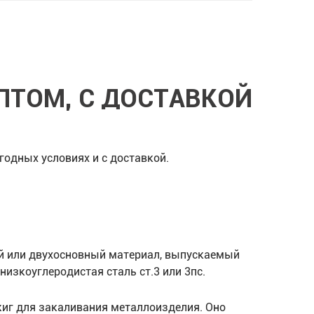
ПТОМ, С ДОСТАВКОЙ
одных условиях и с доставкой.
й или двухосновный материал, выпускаемый
изкоуглеродистая сталь ст.3 или 3пс.
жиг для закаливания металлоизделия. Оно