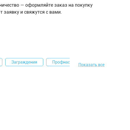
ничество — оформляйте заказ на покупку
 заявку и свяжутся с вами.
Заграждения
Профнастил
СББ
АКЛ
Показать все