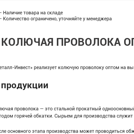
— Наличие товара на складе
— Количество ограничено, уточняйте у менеджера
КОЛЮЧАЯ ПРОВОЛОКА О
еталл-Инвест» реализует колючую проволоку оптом на выг
 продукции
лючая проволока — это стальной прокатный одноосновны
тодом горячей обкатки. Сырьем для производства служит н
сле основного этапа производства может проводиться об