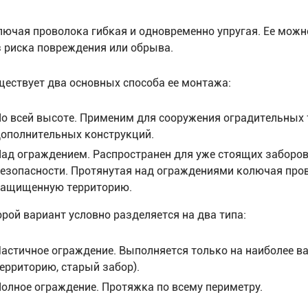
лючая проволока гибкая и одновременно упругая. Ее мож
з риска повреждения или обрыва.
ществует два основных способа ее монтажа:
о всей высоте. Применим для сооружения оградительных т
ополнительных конструкций.
ад ограждением. Распространен для уже стоящих заборов 
езопасности. Протянутая над ограждениями колючая пров
защищенную территорию.
орой вариант условно разделяется на два типа:
астичное ограждение. Выполняется только на наиболее в
ерриторию, старый забор).
олное ограждение. Протяжка по всему периметру.