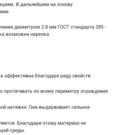
ациям. В дальнейшем на основу
ами.
ечения диаметром 2.8 мм ГОСТ стандарта 285-
ика возможна нарезка.
а эффективна благодаря ряду свойств:
но протягивать по всему периметру ограждения
ьной натяжке. Она выдерживает сильное
ляется. Благодаря этому материал не
щей среды.