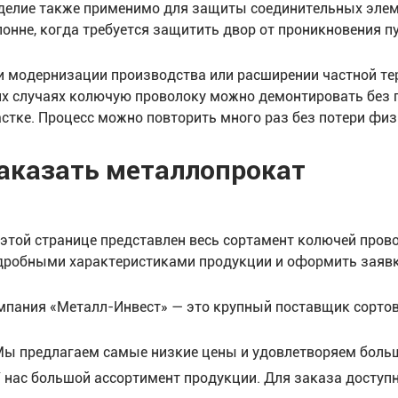
делие также применимо для защиты соединительных элеме
лонне, когда требуется защитить двор от проникновения 
и модернизации производства или расширении частной те
их случаях колючую проволоку можно демонтировать без п
астке. Процесс можно повторить много раз без потери фи
аказать металлопрокат
 этой странице представлен весь сортамент колючей пров
дробными характеристиками продукции и оформить заявк
мпания «Металл-Инвест» — это крупный поставщик сортов
ы предлагаем самые низкие цены и удовлетворяем больш
 нас большой ассортимент продукции. Для заказа доступ