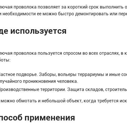
лючая проволока позволяет за короткий срок выполнить о
и необходимости ее можно быстро демонтировать или пер
де используется
лючая проволока пользуется спросом во всех отраслях, в
боты:
астное подворье. Заборы, вольеры террариумы и иные со
лучайного проникновения человека.
роизводственные территории. Защита складов, строитель
 можно обмотать и небольшой объект, когда требуется и
пособ применения