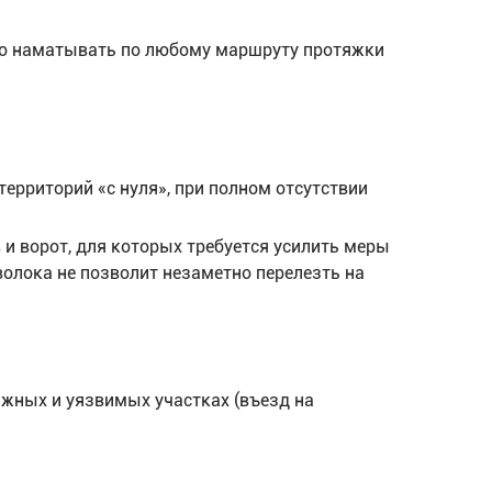
но наматывать по любому маршруту протяжки
ерриторий «с нуля», при полном отсутствии
и ворот, для которых требуется усилить меры
олока не позволит незаметно перелезть на
ажных и уязвимых участках (въезд на