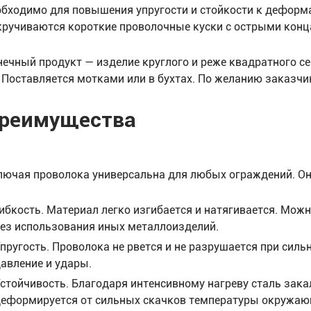
обходимо для повышения упругости и стойкости к деформ
кручиваются короткие проволочные куски с острыми конц
нечный продукт — изделие круглого и реже квадратного с
. Поставляется мотками или в бухтах. По желанию заказч
реимущества
лючая проволока универсальна для любых ограждений. Он
ибкость. Материал легко изгибается и натягивается. Мож
ез использования иных металлоизделий.
пругость. Проволока не рвется и не разрушается при сил
авление и удары.
стойчивость. Благодаря интенсивному нагреву сталь зака
еформируется от сильных скачков температуры окружаю