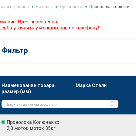
вная страница
Каталог
Проволока
Проволока колючая
имание! Идет переоценка.
осьба уточнять у менеджеров по телефону!
Фильтр
Наименование товара,
Марка Стали
размер (мм)
Проволока Колючая ф
2,8 моток моток 35кг