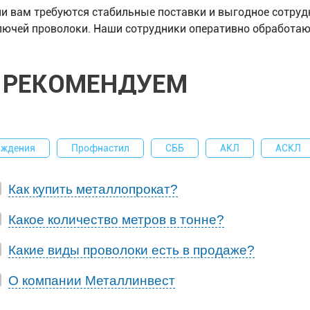
ли вам требуются стабильные поставки и выгодное сотруд
лючей проволоки. Наши сотрудники оперативно обработают
РЕКОМЕНДУЕМ
аждения
Профнастил
СББ
АКЛ
АСКЛ
Как купить металлопрокат?
Какое количество метров в тонне?
Какие виды проволоки есть в продаже?
О компании Металлинвест