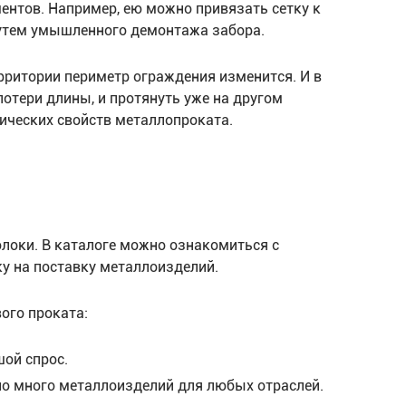
нтов. Например, ею можно привязать сетку к
путем умышленного демонтажа забора.
рритории периметр ограждения изменится. И в
отери длины, и протянуть уже на другом
зических свойств металлопроката.
олоки. В каталоге можно ознакомиться с
у на поставку металлоизделий.
ого проката:
ой спрос.
но много металлоизделий для любых отраслей.