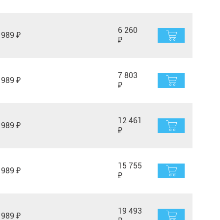
6 260
989 ₽
₽
7 803
989 ₽
₽
12 461
989 ₽
₽
15 755
989 ₽
₽
19 493
989 ₽