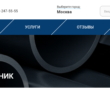
Выберите город:
) 247-55-55
Москва
УСЛУГИ
ОТЗЫВЫ
НИК