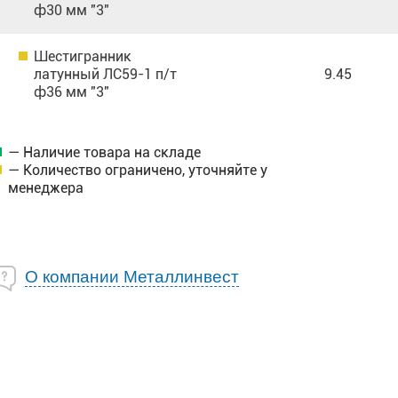
ф30 мм "3"
Шестигранник
латунный ЛС59-1 п/т
9.45
ф36 мм "3"
— Наличие товара на складе
— Количество ограничено, уточняйте у
менеджера
О компании Металлинвест