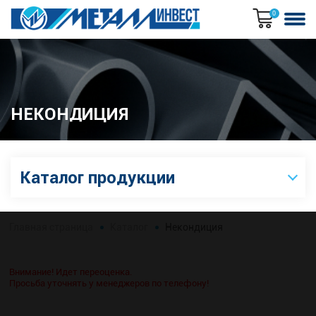
0
НЕКОНДИЦИЯ
Каталог продукции
Главная страница
Каталог
Некондиция
Внимание! Идет переоценка.
Просьба уточнять у менеджеров по телефону!