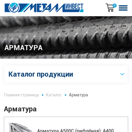
0
АРМАТУРА
Каталог продукции
Главная страница
Каталог
Арматура
Арматура
Арматура А500С (рифлёная); А400