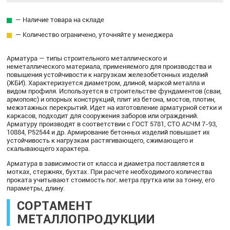
— Наличие товара на складе
— Количество ограничено, уточняйте у менеджера
Арматура — типы строительного металлического и
неметаллического материала, применяемого для производства и
повышения устойчивости к нагрузкам железобетонных изделий
(ЖБИ). Характеризуется диаметром, длиной, маркой металла и
видом профиля. Используется в строительстве фундаментов (сваи,
армопояс) и опорных конструкций, плит из бетона, мостов, плотин,
межэтажных перекрытий. Идет на изготовление арматурной сетки и
каркасов, подходит для сооружения заборов или ограждений.
Арматуру производят в соответствии с ГОСТ 5781, СТО АСЧМ 7-93,
10884, Р52544 и др. Армирование бетонных изделий повышает их
устойчивость к нагрузкам растягивающего, сжимающего и
скалывающего характера.
Арматура в зависимости от класса и диаметра поставляется в
мотках, стержнях, бухтах. При расчете необходимого количества
проката учитывают стоимость пог. метра прутка или за тонну, его
параметры, длину.
СОРТАМЕНТ
МЕТАЛЛОПРОДУКЦИИ