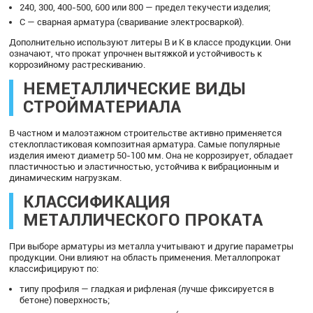
240, 300, 400-500, 600 или 800 — предел текучести изделия;
С — сварная арматура (сваривание электросваркой).
Дополнительно используют литеры В и К в классе продукции. Они
означают, что прокат упрочнен вытяжкой и устойчивость к
коррозийному растрескиванию.
НЕМЕТАЛЛИЧЕСКИЕ ВИДЫ
СТРОЙМАТЕРИАЛА
В частном и малоэтажном строительстве активно применяется
стеклопластиковая композитная арматура. Самые популярные
изделия имеют диаметр 50-100 мм. Она не коррозирует, обладает
пластичностью и эластичностью, устойчива к вибрационным и
динамическим нагрузкам.
КЛАССИФИКАЦИЯ
МЕТАЛЛИЧЕСКОГО ПРОКАТА
При выборе арматуры из металла учитывают и другие параметры
продукции. Они влияют на область применения. Металлопрокат
классифицируют по:
типу профиля — гладкая и рифленая (лучше фиксируется в
бетоне) поверхность;