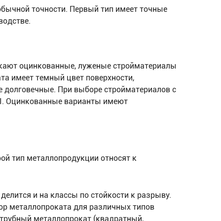
обычной точности. Первый тип имеет точные
водстве.
кают оцинкованные, луженые стройматериалы
та имеет темный цвет поверхности,
 долговечные. При выборе стройматериалов с
II. Оцинкованные варианты имеют
рой тип металлопродукции относят к
елится и на классы по стойкости к разрыву.
бор металлопроката для различных типов
 трубный металлопрокат (квадратный,