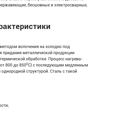
нержавеющие, бесшовные и электросварные,
арактеристики
методом волочения на холодно под
я придания металлической продукции
термической обработке. Процесс нагрева-
0
от 800 до 850
С) с последующим медленным
 однородной структурой. Сталь с такой
ости;