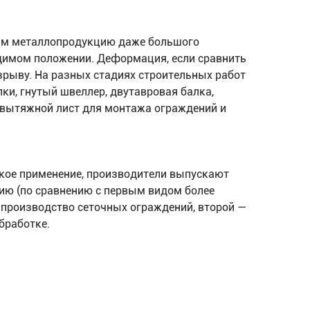
инам металлопродукцию даже большого
одимом положении. Деформация, если сравнить
зрыву. На разных стадиях строительных работ
ки, гнутый швеллер, двутавровая балка,
-вытяжной лист для монтажа ограждений и
кое применение, производители выпускают
ию (по сравнению с первым видом более
у, производство сеточных ограждений, второй —
бработке.