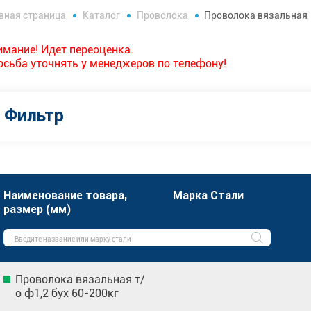
вная страница
Каталог
Проволока
Проволока вязальная
имание! Идет переоценка.
осьба уточнять у менеджеров по телефону!
Фильтр
Наименование товара,
Марка Стали
размер (мм)
Проволока вязальная т/
о ф1,2 бух 60-200кг