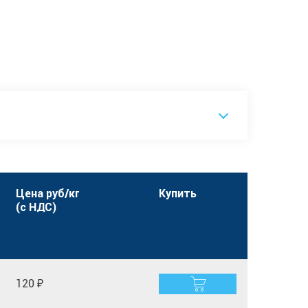
Цена руб/кг
Купить
(с НДС)
120 ₽