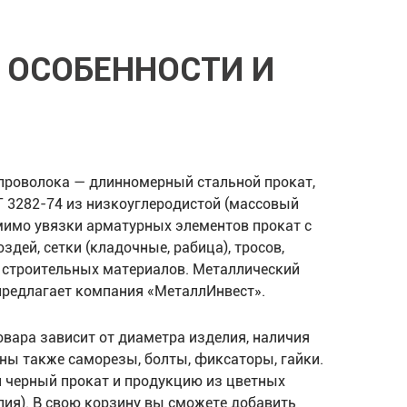
 ОСОБЕННОСТИ И
проволока — длинномерный стальной прокат,
Т 3282-74 из низкоуглеродистой (массовый
омимо увязки арматурных элементов прокат с
дей, сетки (кладочные, рабица), тросов,
и строительных материалов. Металлический
кг предлагает компания «МеталлИнвест».
овара зависит от диаметра изделия, наличия
ны также саморезы, болты, фиксаторы, гайки.
 черный прокат и продукцию из цветных
ия). В свою корзину вы сможете добавить