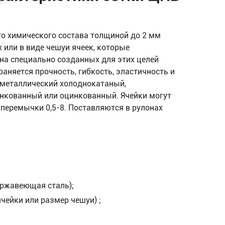
о химического состава толщиной до 2 мм
или в виде чешуи ячеек, которые
на специально созданных для этих целей
раняется прочность, гибкость, эластичность и
 металлический холоднокатаный,
инкованный или оцинкованный. Ячейки могут
 перемычки 0,5-8. Поставляются в рулонах
ержавеющая сталь);
чейки или размер чешуи) ;