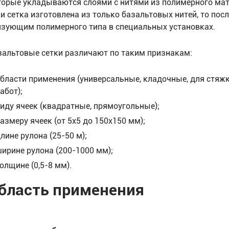
торые укладываются слоями с нитями из полимерного мате
ли сетка изготовлена из только базальтовых нитей, то п
язующим полимерного типа в специальных установках.
зальтовые сетки различают по таким признакам:
бласти применения (универсальные, кладочные, для стяж
абот);
иду ячеек (квадратные, прямоугольные);
азмеру ячеек (от 5х5 до 150х150 мм);
лине рулона (25-50 м);
ирине рулона (200-1000 мм);
олщине (0,5-8 мм).
бласть применения