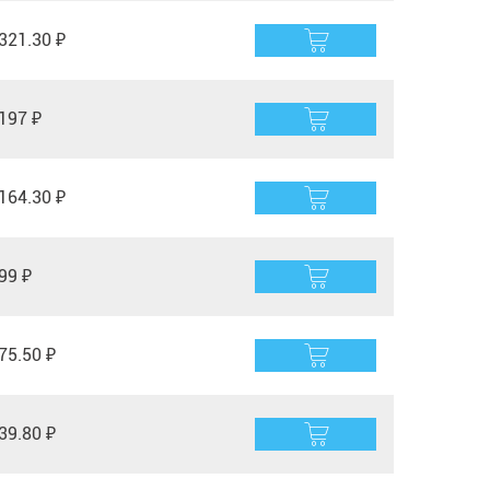
321.30 ₽
197 ₽
164.30 ₽
99 ₽
75.50 ₽
39.80 ₽