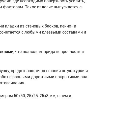
учаях, где необходимо поверхность усилить,
ым факторам. Такое изделие выпускается с
и кладки из стеновых блоков, пенно- и
а сочетается с любыми клеевыми составами и
окнами
, что позволяет придать прочность и
узку, предотвращает осыпания штукатурки и
 работ с разными дорожными покрытиями она
 отслаивания.
ером 50х50, 25х25, 25х8 мм, о чем и