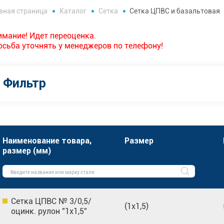
вная страница
Каталог
Сетка
Сетка ЦПВС и базальтовая
имание! Идет переоценка.
осьба уточнять у менеджеров по телефону!
Фильтр
Наименование товара,
Размер
размер (мм)
Сетка ЦПВС № 3/0,5/
(1х1,5)
оцинк. рулон "1х1,5"