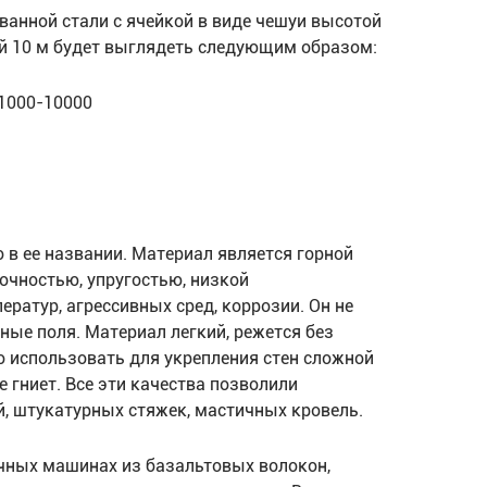
ванной стали с ячейкой в виде чешуи высотой
ой 10 м будет выглядеть следующим образом:
 1000-10000
 в ее названии. Материал является горной
очностью, упругостью, низкой
ратур, агрессивных сред, коррозии. Он не
ные поля. Материал легкий, режется без
о использовать для укрепления стен сложной
 гниет. Все эти качества позволили
й, штукатурных стяжек, мастичных кровель.
чных машинах из базальтовых волокон,