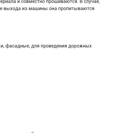
риала и совместно прошиваются. В случае,
осле выхода из машины она пропитываются
ки, фасадные, для проведения дорожных