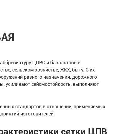
ВАЯ
аббревиатуру ЦПВС и базальтовые
ве, сельском хозяйстве, ЖКХ, быту. С их
ооружений разного назначения, дорожного
ы, усиливают сейсмостойкость, выполняют
венных стандартов в отношении, применяемых
дприятий изготовителей.
рактеристики сетки ЦПВ