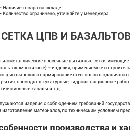
— Наличие товара на складе
— Количество ограничено, уточняйте у менеджера
СЕТКА ЦПВ И БАЗАЛЬТО
льнометаллические просечные вытяжные сетки, имеющие 
азальтокомпозитные) – изделия, применяемые в строительст
мощью выполняют армирование стен, полов в зданиях и с
крытия, проводят штукатурные, гидроизоляционные работ
нтиляционные каналы и т.д.
пускаются изделия с соблюдением требований государст
я изготовления материалов, по техническим условиям пре
собенности производства и ха