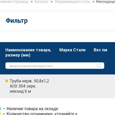
лавная страница
Каталог
Нержавеющая сталь
Некондици
Фильтр
Наименование товара,
Марка Стали
Вес пм
размер (мм)
Труба нерж. 50,8х1,2
AISI 304 зерк.
неконд 6 м
— Наличие товара на складе
— Количество ограничено, уточняйте у