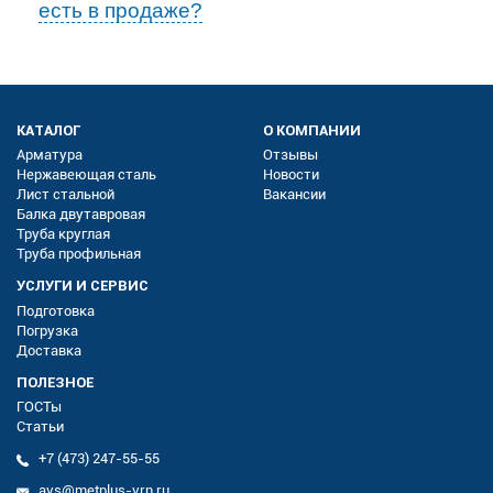
есть в продаже?
КАТАЛОГ
О КОМПАНИИ
Арматура
Отзывы
Нержавеющая сталь
Новости
Лист стальной
Вакансии
Балка двутавровая
Труба круглая
Труба профильная
УСЛУГИ И СЕРВИС
Подготовка
Погрузка
Доставка
ПОЛЕЗНОЕ
ГОСТы
Статьи
+7 (473) 247-55-55
avs@metplus-vrn.ru