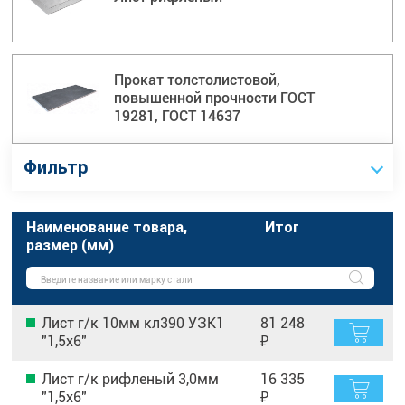
Прокат толстолистовой,
повышенной прочности ГОСТ
19281, ГОСТ 14637
Фильтр
Наименование товара,
Итог
размер (мм)
Лист г/к 10мм кл390 УЗК1
81 248
"1,5х6"
₽
Лист г/к рифленый 3,0мм
16 335
"1,5х6"
₽