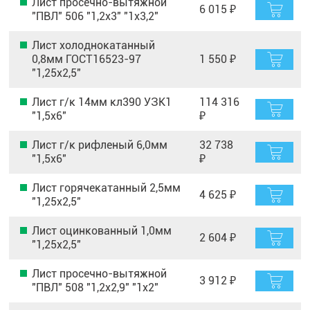
Лист просечно-вытяжной
6 015 ₽
"ПВЛ" 506 "1,2х3" "1х3,2"
Лист холоднокатанный
0,8мм ГОСТ16523-97
1 550 ₽
"1,25х2,5"
Лист г/к 14мм кл390 УЗК1
114 316
"1,5х6"
₽
Лист г/к рифленый 6,0мм
32 738
"1,5х6"
₽
Лист горячекатанный 2,5мм
4 625 ₽
"1,25х2,5"
Лист оцинкованный 1,0мм
2 604 ₽
"1,25х2,5"
Лист просечно-вытяжной
3 912 ₽
"ПВЛ" 508 "1,2х2,9" "1х2"