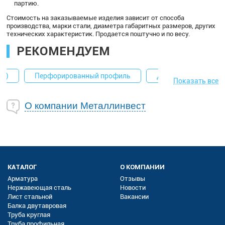
партию.
Стоимость на заказываемые изделия зависит от способа
производства, марки стали, диаметра габаритных размеров, других
технических характеристик. Продается поштучно и по весу.
РЕКОМЕНДУЕМ
ем)
Перфорированный профиль
Двутавр
ст0
Показать все
О компании Металлинвест
КАТАЛОГ
О КОМПАНИИ
Арматура
Отзывы
Нержавеющая сталь
Новости
Лист стальной
Вакансии
Балка двутавровая
Труба круглая
Труба профильная