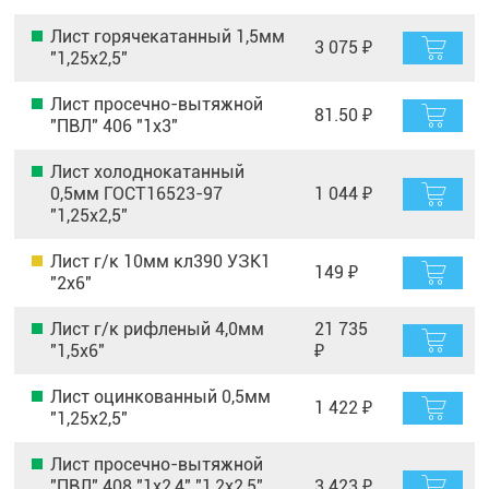
Лист горячекатанный 1,5мм
3 075 ₽
"1,25х2,5"
Лист просечно-вытяжной
81.50 ₽
"ПВЛ" 406 "1х3"
Лист холоднокатанный
0,5мм ГОСТ16523-97
1 044 ₽
"1,25х2,5"
Лист г/к 10мм кл390 УЗК1
149 ₽
"2х6"
Лист г/к рифленый 4,0мм
21 735
"1,5х6"
₽
Лист оцинкованный 0,5мм
1 422 ₽
"1,25х2,5"
Лист просечно-вытяжной
"ПВЛ" 408 "1х2,4" "1,2х2,5"
3 423 ₽