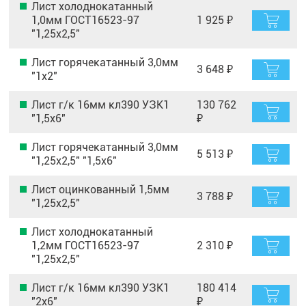
Лист холоднокатанный
1,0мм ГОСТ16523-97
1 925 ₽
"1,25х2,5"
Лист горячекатанный 3,0мм
3 648 ₽
"1х2"
Лист г/к 16мм кл390 УЗК1
130 762
"1,5х6"
₽
Лист горячекатанный 3,0мм
5 513 ₽
"1,25х2,5" "1,5х6"
Лист оцинкованный 1,5мм
3 788 ₽
"1,25х2,5"
Лист холоднокатанный
1,2мм ГОСТ16523-97
2 310 ₽
"1,25х2,5"
Лист г/к 16мм кл390 УЗК1
180 414
"2х6"
₽