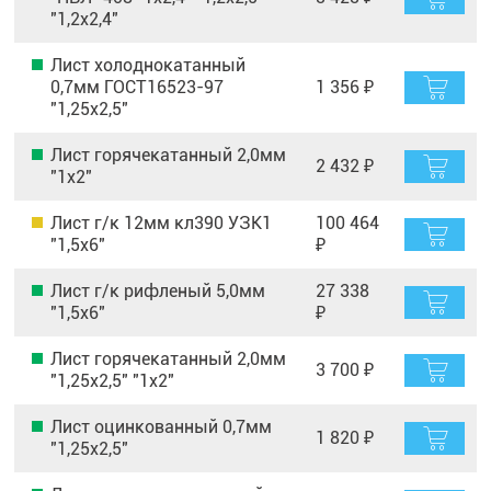
"1,2х2,4"
Лист холоднокатанный
0,7мм ГОСТ16523-97
1 356 ₽
"1,25х2,5"
Лист горячекатанный 2,0мм
2 432 ₽
"1х2"
Лист г/к 12мм кл390 УЗК1
100 464
"1,5х6"
₽
Лист г/к рифленый 5,0мм
27 338
"1,5х6"
₽
Лист горячекатанный 2,0мм
3 700 ₽
"1,25х2,5" "1х2"
Лист оцинкованный 0,7мм
1 820 ₽
"1,25х2,5"