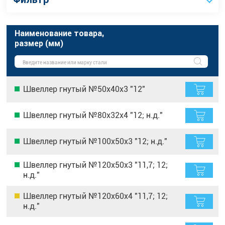
Наименование товара,
размер (мм)
Швеллер гнутый №50х40х3 "12"
Швеллер гнутый №80х32х4 "12; н.д."
Швеллер гнутый №100х50х3 "12; н.д."
Швеллер гнутый №120х50х3 "11,7; 12;
н.д."
Швеллер гнутый №120х60х4 "11,7; 12;
н.д."