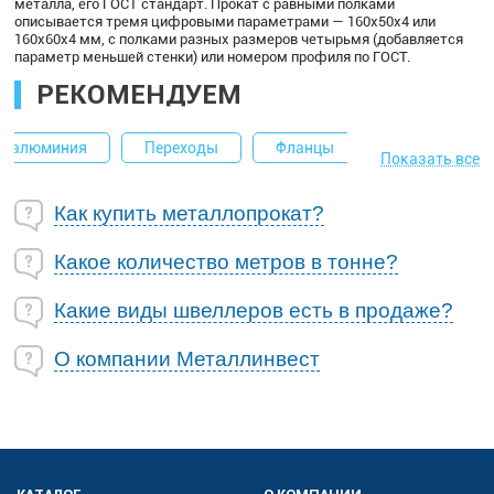
металла, его ГОСТ стандарт. Прокат с равными полками
описывается тремя цифровыми параметрами — 160х50х4 или
160х60х4 мм, с полками разных размеров четырьмя (добавляется
параметр меньшей стенки) или номером профиля по ГОСТ.
РЕКОМЕНДУЕМ
Переходы
Фланцы
Круг из нержавейки
Показать все
Как купить металлопрокат?
Какое количество метров в тонне?
Какие виды швеллеров есть в продаже?
О компании Металлинвест