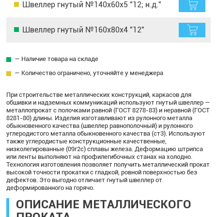
Швеллер гнутый №140х60х5 "12; н.д."
Швеллер гнутый №160х80х4 "12"
— Наличие товара на складе
— Количество ограничено, уточняйте у менеджера
При строительстве металлических конструкций, каркасов для
обшивки и надземных коммуникаций используют гнутый швеллер —
металлопрокат с полочками равной (ГОСТ 8278-83) и неравной (ГОСТ
8281-80) длины. Изделия изготавливают из рулонного металла
обыкновенного качества (швеллер равнополочный) и рулонного
углеродистого металла обыкновенного качества (ст3). Используют
также углеродистые конструкционные качественные,
низколегированные (09г2с) сплавы железа. Деформацию штрипса
или ленты выполняют на профилегибочных станах на холодно.
Технология изготовления позволяет получить металлический прокат
высокой точности прокатки с гладкой, ровной поверхностью без
дефектов. Это выгодно отличает гнутый швеллер от
деформированного на горячо.
ОПИСАНИЕ МЕТАЛЛИЧЕСКОГО
ПРОКАТА