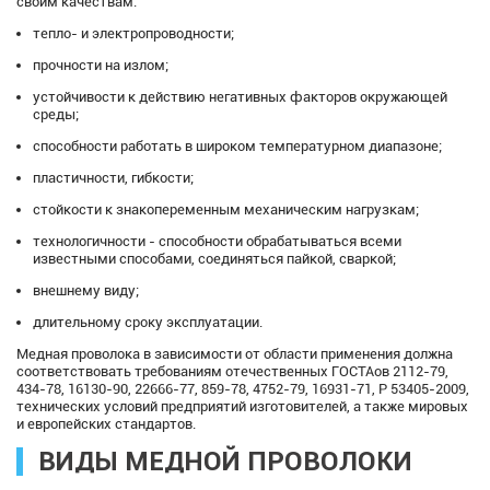
своим качествам:
тепло- и электропроводности;
прочности на излом;
устойчивости к действию негативных факторов окружающей
среды;
способности работать в широком температурном диапазоне;
пластичности, гибкости;
стойкости к знакопеременным механическим нагрузкам;
технологичности - способности обрабатываться всеми
известными способами, соединяться пайкой, сваркой;
внешнему виду;
длительному сроку эксплуатации.
Медная проволока в зависимости от области применения должна
соответствовать требованиям отечественных ГОСТАов 2112-79,
434-78, 16130-90, 22666-77, 859-78, 4752-79, 16931-71, Р 53405-2009,
технических условий предприятий изготовителей, а также мировых
и европейских стандартов.
ВИДЫ МЕДНОЙ ПРОВОЛОКИ