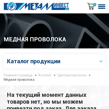
0
МЕДНАЯ ПРОВОЛОКА
Каталог продукции
Главная страница
Каталог
Цветные металлы
Медная проволока
На текущий момент данных
товаров нет, но мы можем
привезти под заказ. Для заказа