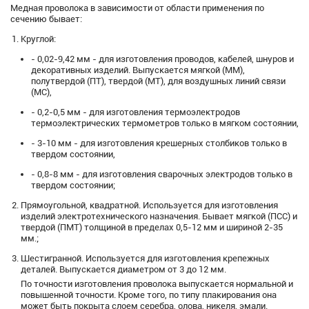
Медная проволока в зависимости от области применения по
сечению бывает:
Круглой:
- 0,02-9,42 мм - для изготовления проводов, кабелей, шнуров и
декоративных изделий. Выпускается мягкой (ММ),
полутвердой (ПТ), твердой (МТ), для воздушных линий связи
(МС),
- 0,2-0,5 мм - для изготовления термоэлектродов
термоэлектрических термометров только в мягком состоянии,
- 3-10 мм - для изготовления крешерных столбиков только в
твердом состоянии,
- 0,8-8 мм - для изготовления сварочных электродов только в
твердом состоянии;
Прямоугольной, квадратной. Используется для изготовления
изделий электротехнического назначения. Бывает мягкой (ПСС) и
твердой (ПМТ) толщиной в пределах 0,5-12 мм и шириной 2-35
мм.;
Шестигранной. Используется для изготовления крепежных
деталей. Выпускается диаметром от 3 до 12 мм.
По точности изготовления проволока выпускается нормальной и
повышенной точности. Кроме того, по типу плакирования она
может быть покрыта слоем серебра, олова, никеля, эмали.