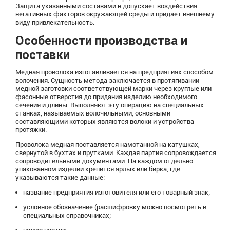
Защита указанными составами н допускает воздействия
негативных факторов окружающей среды и придает внешнему
виду привлекательность.
Особенности производства и
поставки
Медная проволока изготавливается на предприятиях способом
волочения. Сущность метода заключается в протягивании
медной заготовки соответствующей марки через круглые или
фасонные отверстия до придания изделию необходимого
сечения и длины. Выполняют эту операцию на специальных
станках, называемых волочильными, основными
составляющими которых являются волоки и устройства
протяжки.
Проволока медная поставляется намотанной на катушках,
свернутой в бухтах и прутками. Каждая партия сопровождается
сопроводительными документами. На каждом отдельно
упакованном изделии крепится ярлык или бирка, где
указываются такие данные:
название предприятия изготовителя или его товарный знак;
условное обозначение (расшифровку можно посмотреть в
специальных справочниках;