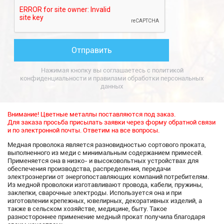
Нажимая кнопку вы соглашаетесь с
политикой
конфиденциальности
и
правилами обработки персональных
данных
Внимание! Цветные металлы поставляются под заказ.
Для заказа просьба присылать заявки через форму обратной связи
и по электронной почты. Ответим на все вопросы.
Медная проволока является разновидностью сортового проката,
выполненного из меди с минимальным содержанием примесей.
Применяется она в низко- и высоковольтных устройствах для
обеспечения производства, распределения, передачи
электроэнергии от энергопоставляющих компаний потребителям.
Из медной проволоки изготавливают провода, кабели, пружины,
заклепки, сварочные электроды. Используется она и при
изготовлении крепежных, ювелирных, декоративных изделий, а
также в сельском хозяйстве, медицине, быту. Такое
разностороннее применение медный прокат получила благодаря