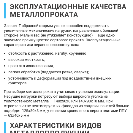
ЭКСПЛУАТАЦИОННЫЕ КАЧЕСТВА
МЕТАЛЛОПРОКАТА
За счет Г-образной формы уголок способен выдерживать
увеличенные механические нагрузки, направленные к большей
стороне. Малый вес (не утяжеляет конструкцию) — еще одно
значимое преимущество сортового проката. Эксплуатационные
характеристики неравнополочного уголка:
стойкость к растяжению, изгибу, кручению;
высокая жесткость;
простота использования;
легкая обработка (поддается резке, сварке);
устойчивость к деформации под воздействием внешних
факторов.
При выборе металлопроката учитывают условия эксплуатации.
Несущие нагрузки потребуют выбора широкого уголка из
толстостенного металла — 140х90х8 или 140х90х10 мм. При
строительстве вентилируемых фасадов из сэндвич-панелей больше
подойдет 125х80х8 мм, утеплении кровельного пирога плитами ППУ
— 63х40х5 мм.
ХАРАКТЕРИСТИКИ ВИДОВ