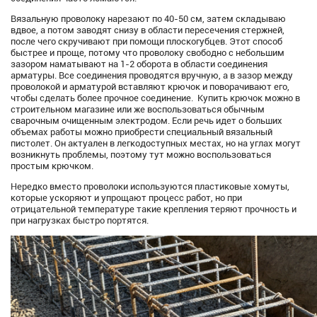
Вязальную проволоку нарезают по 40-50 см, затем складываю
вдвое, а потом заводят снизу в области пересечения стержней,
после чего скручивают при помощи плоскогубцев. Этот способ
быстрее и проще, потому что проволоку свободно с небольшим
зазором наматывают на 1-2 оборота в области соединения
арматуры. Все соединения проводятся вручную, а в зазор между
проволокой и арматурой вставляют крючок и поворачивают его,
чтобы сделать более прочное соединение. Купить крючок можно в
строительном магазине или же воспользоваться обычным
сварочным очищенным электродом. Если речь идет о больших
объемах работы можно приобрести специальный вязальный
пистолет. Он актуален в легкодоступных местах, но на углах могут
возникнуть проблемы, поэтому тут можно воспользоваться
простым крючком.
Нередко вместо проволоки используются пластиковые хомуты,
которые ускоряют и упрощают процесс работ, но при
отрицательной температуре такие крепления теряют прочность и
при нагрузках быстро портятся.