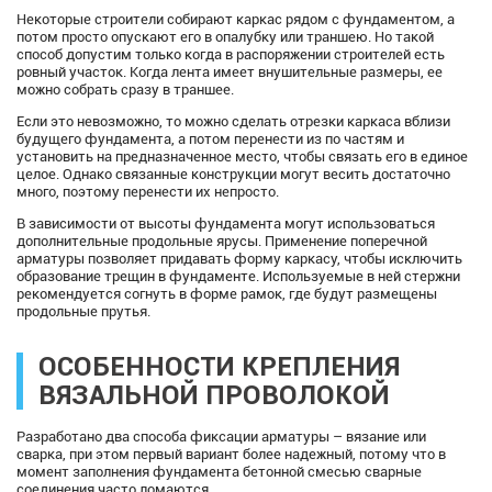
Некоторые строители собирают каркас рядом с фундаментом, а
потом просто опускают его в опалубку или траншею. Но такой
способ допустим только когда в распоряжении строителей есть
ровный участок. Когда лента имеет внушительные размеры, ее
можно собрать сразу в траншее.
Если это невозможно, то можно сделать отрезки каркаса вблизи
будущего фундамента, а потом перенести из по частям и
установить на предназначенное место, чтобы связать его в единое
целое. Однако связанные конструкции могут весить достаточно
много, поэтому перенести их непросто.
В зависимости от высоты фундамента могут использоваться
дополнительные продольные ярусы. Применение поперечной
арматуры позволяет придавать форму каркасу, чтобы исключить
образование трещин в фундаменте. Используемые в ней стержни
рекомендуется согнуть в форме рамок, где будут размещены
продольные прутья.
ОСОБЕННОСТИ КРЕПЛЕНИЯ
ВЯЗАЛЬНОЙ ПРОВОЛОКОЙ
Разработано два способа фиксации арматуры – вязание или
сварка, при этом первый вариант более надежный, потому что в
момент заполнения фундамента бетонной смесью сварные
соединения часто ломаются.