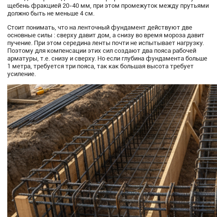
щебень фракцией 20-40 мм, при этом промежуток между прутьями
должно быть не меньше 4 см.
Стоит понимать, что на ленточный фундамент действуют две
основные силы : сверху давит дом, а снизу во время мороза давит
пучение. При этом середина ленты почти не испытывает нагрузку.
Поэтому для компенсации этих сил создают два пояса рабочей
арматуры, т.е. снизу и сверху. Но если глубина фундамента больше
1 метра, требуется три пояса, так как большая высота требует
усиление.