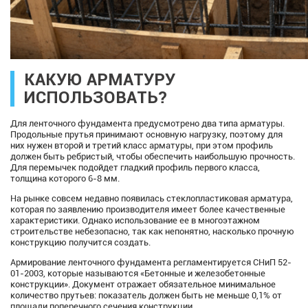
КАКУЮ АРМАТУРУ
ИСПОЛЬЗОВАТЬ?
Для ленточного фундамента предусмотрено два типа арматуры.
Продольные прутья принимают основную нагрузку, поэтому для
них нужен второй и третий класс арматуры, при этом профиль
должен быть ребристый, чтобы обеспечить наибольшую прочность.
Для перемычек подойдет гладкий профиль первого класса,
толщина которого 6-8 мм.
На рынке совсем недавно появилась стеклопластиковая арматура,
которая по заявлению производителя имеет более качественные
характеристики. Однако использование ее в многоэтажном
строительстве небезопасно, так как непонятно, насколько прочную
конструкцию получится создать.
Армирование ленточного фундамента регламентируется СНиП 52-
01-2003, которые называются «Бетонные и железобетонные
конструкции». Документ отражает обязательное минимальное
количество прутьев: показатель должен быть не меньше 0,1% от
площади поперечного сечения конструкции.