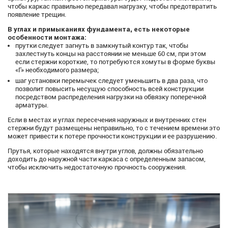
чтобы каркас правильно передавал нагрузку, чтобы предотвратить
появление трещин.
В углах и примыканиях фундамента, есть некоторые
особенности монтажа:
прутки следует загнуть в замкнутый контур так, чтобы
захлестнуть концы на расстоянии не меньше 60 см, при этом
если стержни короткие, то потребуются хомуты в форме буквы
«Г» необходимого размера;
шаг установки перемычек следует уменьшить в два раза, что
позволит повысить несущую способность всей конструкции
посредством распределения нагрузки на обвязку поперечной
арматуры.
Если в местах и углах пересечения наружных и внутренних стен
стержни будут размещены неправильно, то с течением времени это
может привести к потере прочности конструкции и ее разрушению.
Прутья, которые находятся внутри углов, должны обязательно
доходить до наружной части каркаса с определенным запасом,
чтобы исключить недостаточную прочность сооружения.