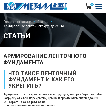
0
Главная страница
Статьи
Армирование ленточного фундамента
СТАТЬИ
АРМИРОВАНИЕ ЛЕНТОЧНОГО
ФУНДАМЕНТА
ЧТО ТАКОЕ ЛЕНТОЧНЫЙ
ФУНДАМЕНТ И КАК ЕГО
УКРЕПИТЬ?
Фундамент – это строительная конструкция, которая берет на себя
нагрузку от стен, перекрытий, крыши и прочих элементов здания.
Он берет на себя ряд задач:
изоляция здания от холода и влаги