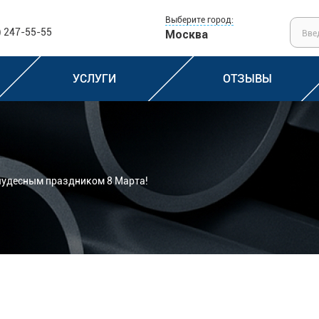
Выберите город:
) 247-55-55
Москва
УСЛУГИ
ОТЗЫВЫ
чудесным праздником 8 Марта!