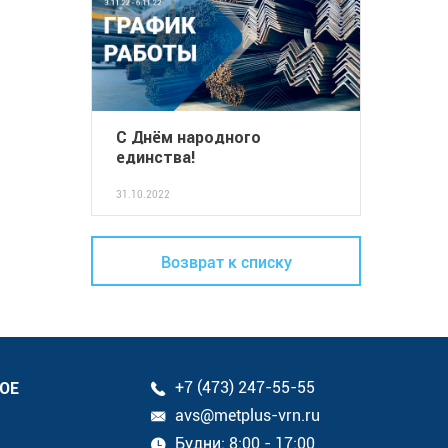
С Днём народного
единства!
31.10.2022
Возврат к списку
ОЕ
+7 (473) 247-55-55
avs@metplus-vrn.ru
Будни: 8:00 - 17:00